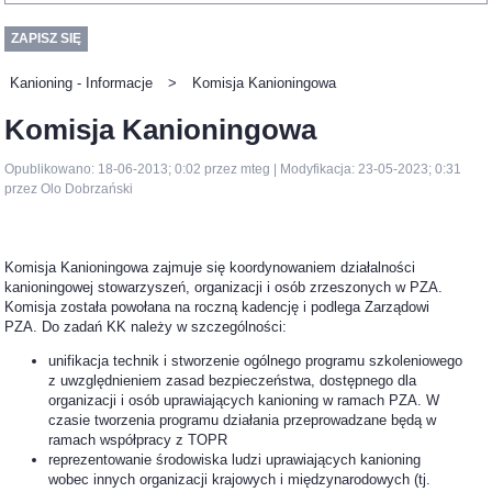
Kanioning - Informacje
>
Komisja Kanioningowa
Komisja Kanioningowa
Opublikowano: 18-06-2013; 0:02 przez mteg | Modyfikacja: 23-05-2023; 0:31
przez Olo Dobrzański
Komisja Kanioningowa zajmuje się koordynowaniem działalności
kanioningowej stowarzyszeń, organizacji i osób zrzeszonych w PZA.
Komisja została powołana na roczną kadencję i podlega Zarządowi
PZA. Do zadań KK należy w szczególności:
unifikacja technik i stworzenie ogólnego programu szkoleniowego
z uwzględnieniem zasad bezpieczeństwa, dostępnego dla
organizacji i osób uprawiających kanioning w ramach PZA. W
czasie tworzenia programu działania przeprowadzane będą w
ramach współpracy z TOPR
reprezentowanie środowiska ludzi uprawiających kanioning
wobec innych organizacji krajowych i międzynarodowych (tj.