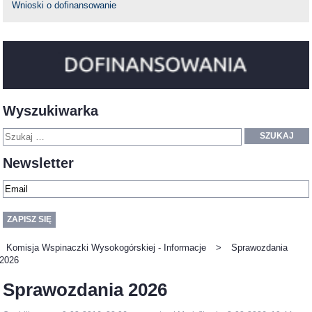
Wnioski o dofinansowanie
Wyszukiwarka
SZUKAJ
Newsletter
Komisja Wspinaczki Wysokogórskiej - Informacje
>
Sprawozdania
2026
Sprawozdania 2026