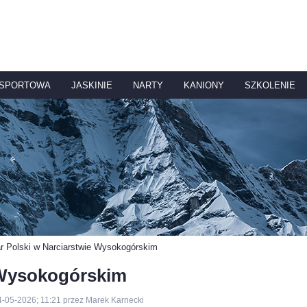
 SPORTOWA
JASKINIE
NARTY
KANIONY
SZKOLENIE
r Polski w Narciarstwie Wysokogórskim
 Wysokogórskim
4-05-2026; 11:21 przez Marek Karnecki