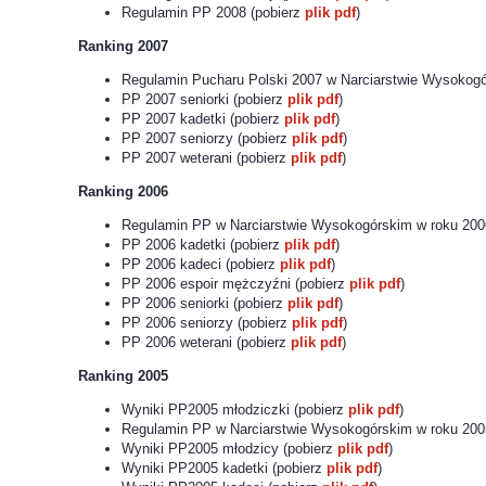
Regulamin PP 2008 (pobierz
plik pdf
)
Ranking 2007
Regulamin Pucharu Polski 2007 w Narciarstwie Wysokogó
PP 2007 seniorki (pobierz
plik pdf
)
PP 2007 kadetki (pobierz
plik pdf
)
PP 2007 seniorzy (pobierz
plik pdf
)
PP 2007 weterani (pobierz
plik pdf
)
Ranking 2006
Regulamin PP w Narciarstwie Wysokogórskim w roku 200
PP 2006 kadetki (pobierz
plik pdf
)
PP 2006 kadeci (pobierz
plik pdf
)
PP 2006 espoir mężczyźni (pobierz
plik pdf
)
PP 2006 seniorki (pobierz
plik pdf
)
PP 2006 seniorzy (pobierz
plik pdf
)
PP 2006 weterani (pobierz
plik pdf
)
Ranking 2005
Wyniki PP2005 młodziczki (pobierz
plik pdf
)
Regulamin PP w Narciarstwie Wysokogórskim w roku 200
Wyniki PP2005 młodzicy (pobierz
plik pdf
)
Wyniki PP2005 kadetki (pobierz
plik pdf
)