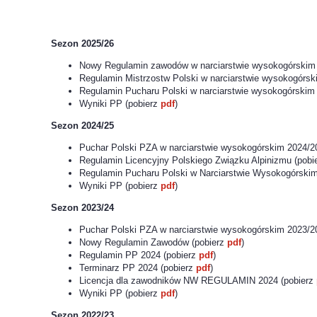
Sezon 2025/26
Nowy Regulamin zawodów w narciarstwie wysokogórskim 
Regulamin Mistrzostw Polski w narciarstwie wysokogórsk
Regulamin Pucharu Polski w narciarstwie wysokogórskim
Wyniki PP (pobierz
pdf
)
Sezon 2024/25
Puchar Polski PZA w narciarstwie wysokogórskim 2024/2
Regulamin Licencyjny Polskiego Związku Alpinizmu (pobi
Regulamin Pucharu Polski w Narciarstwie Wysokogórskim
Wyniki PP (pobierz
pdf
)
Sezon 2023/24
Puchar Polski PZA w narciarstwie wysokogórskim 2023/2
Nowy Regulamin Zawodów (pobierz
pdf
)
Regulamin PP 2024 (pobierz
pdf
)
Terminarz PP 2024 (pobierz
pdf
)
Licencja dla zawodników NW REGULAMIN 2024 (pobierz
Wyniki PP (pobierz
pdf
)
Sezon 2022/23