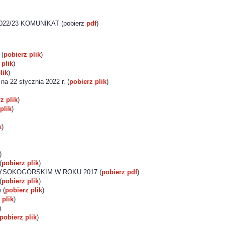
 2022/23 KOMUNIKAT (pobierz
pdf
)
 (
pobierz plik
)
 plik
)
lik
)
a 22 stycznia 2022 r. (
pobierz plik
)
z plik
)
plik
)
k
)
)
(
pobierz plik
)
YSOKOGÓRSKIM W ROKU 2017 (
pobierz pdf
)
(
pobierz plik
)
 (
pobierz plik
)
 plik
)
)
pobierz plik
)