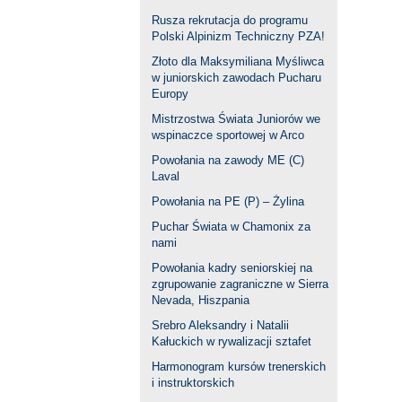
Rusza rekrutacja do programu
Polski Alpinizm Techniczny PZA!
Złoto dla Maksymiliana Myśliwca
w juniorskich zawodach Pucharu
Europy
Mistrzostwa Świata Juniorów we
wspinaczce sportowej w Arco
Powołania na zawody ME (C)
Laval
Powołania na PE (P) – Żylina
Puchar Świata w Chamonix za
nami
Powołania kadry seniorskiej na
zgrupowanie zagraniczne w Sierra
Nevada, Hiszpania
Srebro Aleksandry i Natalii
Kałuckich w rywalizacji sztafet
Harmonogram kursów trenerskich
i instruktorskich