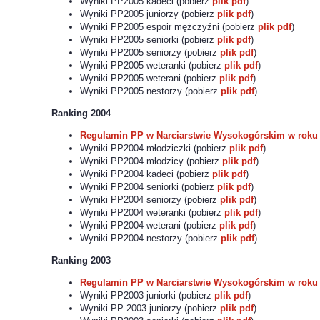
Wyniki PP2005 kadeci (pobierz
plik pdf
)
Wyniki PP2005 juniorzy (pobierz
plik pdf
)
Wyniki PP2005 espoir mężczyźni (pobierz
plik pdf
)
Wyniki PP2005 seniorki (pobierz
plik pdf
)
Wyniki PP2005 seniorzy (pobierz
plik pdf
)
Wyniki PP2005 weteranki (pobierz
plik pdf
)
Wyniki PP2005 weterani (pobierz
plik pdf
)
Wyniki PP2005 nestorzy (pobierz
plik pdf
)
Ranking 2004
Regulamin PP w Narciarstwie Wysokogórskim w roku
Wyniki PP2004 młodziczki (pobierz
plik pdf
)
Wyniki PP2004 młodzicy (pobierz
plik pdf
)
Wyniki PP2004 kadeci (pobierz
plik pdf
)
Wyniki PP2004 seniorki (pobierz
plik pdf
)
Wyniki PP2004 seniorzy (pobierz
plik pdf
)
Wyniki PP2004 weteranki (pobierz
plik pdf
)
Wyniki PP2004 weterani (pobierz
plik pdf
)
Wyniki PP2004 nestorzy (pobierz
plik pdf
)
Ranking 2003
Regulamin PP w Narciarstwie Wysokogórskim w roku
Wyniki PP2003 juniorki (pobierz
plik pdf
)
Wyniki PP 2003 juniorzy (pobierz
plik pdf
)